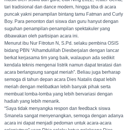
tari tradisional dan dance modern, hingga tiba di acara
puncak yakni penampilan bintang tamu Fatman and Curly
Boy. Para penonton dari siswa dan guru hanyut dengan
suguhan penampilan-penampilan spektakuler yang
dibawakan oleh partisipan acara ini.
Menurut ibu Nur Fitrotun N, S.Pd. selaku pembina OSIS
bidang PBN “Alhamdulillah Diesberjalan dengan lancar
berkat kerjasama tim yang baik, walaupun ada sedikit
kendala teknis mengenai listrik namun dapat teratasi dan
acara berlangsung sangat meriah”. Beliau juga berharap
semoga di tahun depan acara Dies Natalis dapat lebih
meriah dengan melibatkan lebih banyak pihak serta
membuat lomba-lomba yang lebih bervariasi dengan
hadiah yang lebih menarik.
“Saya tidak menyangka respon dan feedback siswa
Smanela sangat menyenangkan, semoga dengan adanya
acara ini dapat menjadi pedoman untuk acara-acara