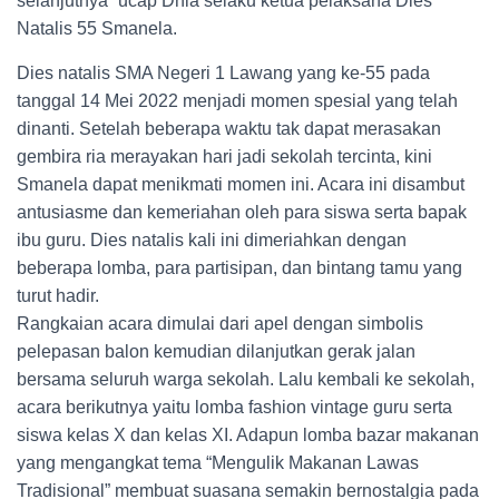
selanjutnya” ucap Dhia selaku ketua pelaksana Dies
Natalis 55 Smanela.
Dies natalis SMA Negeri 1 Lawang yang ke-55 pada
tanggal 14 Mei 2022 menjadi momen spesial yang telah
dinanti. Setelah beberapa waktu tak dapat merasakan
gembira ria merayakan hari jadi sekolah tercinta, kini
Smanela dapat menikmati momen ini. Acara ini disambut
antusiasme dan kemeriahan oleh para siswa serta bapak
ibu guru. Dies natalis kali ini dimeriahkan dengan
beberapa lomba, para partisipan, dan bintang tamu yang
turut hadir.
Rangkaian acara dimulai dari apel dengan simbolis
pelepasan balon kemudian dilanjutkan gerak jalan
bersama seluruh warga sekolah. Lalu kembali ke sekolah,
acara berikutnya yaitu lomba fashion vintage guru serta
siswa kelas X dan kelas XI. Adapun lomba bazar makanan
yang mengangkat tema “Mengulik Makanan Lawas
Tradisional” membuat suasana semakin bernostalgia pada