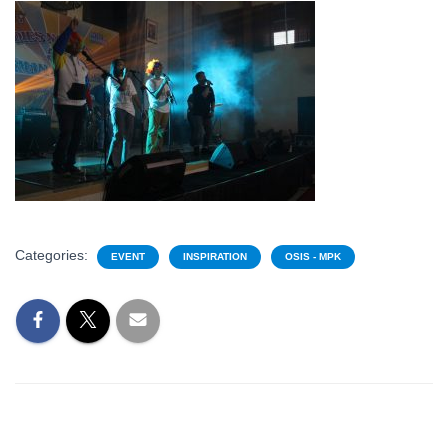
Categories:
EVENT
INSPIRATION
OSIS - MPK