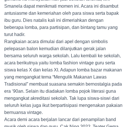
Smanela dapat menikmati momen ini. Acara ini disambut
antusiasme dan kemeriahan oleh para siswa serta bapak
ibu guru. Dies natalis kali ini dimeriahkan dengan
beberapa lomba, para partisipan, dan bintang tamu yang
turut hadir.
Rangkaian acara dimulai dari apel dengan simbolis
pelepasan balon kemudian dilanjutkan gerak jalan
bersama seluruh warga sekolah. Lalu kembali ke sekolah,
acara berikutnya yaitu lomba fashion vintage guru serta
siswa kelas X dan kelas XI. Adapun lomba bazar makanan
yang mengangkat tema “Mengulik Makanan Lawas
Tradisional” membuat suasana semakin bernostalgia pada
era ‘90an. Selain itu diadakan lomba pojok literasi guna
mengangkat akreditasi sekolah. Tak lupa siswa-siswi dari
seluruh kelas juga ikut berpartisipasi mengenakan pakaian
bernuansa vintage.
Acara demi acara berjalan lancar dari penampilan band
musik oleh siswa dan guru, Cak Ning 2022, Teater Gema,