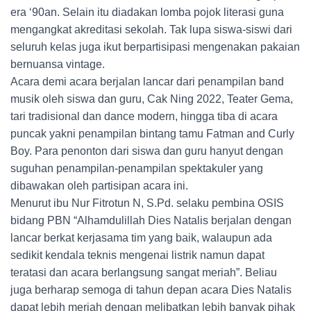
era ‘90an. Selain itu diadakan lomba pojok literasi guna
mengangkat akreditasi sekolah. Tak lupa siswa-siswi dari
seluruh kelas juga ikut berpartisipasi mengenakan pakaian
bernuansa vintage.
Acara demi acara berjalan lancar dari penampilan band
musik oleh siswa dan guru, Cak Ning 2022, Teater Gema,
tari tradisional dan dance modern, hingga tiba di acara
puncak yakni penampilan bintang tamu Fatman and Curly
Boy. Para penonton dari siswa dan guru hanyut dengan
suguhan penampilan-penampilan spektakuler yang
dibawakan oleh partisipan acara ini.
Menurut ibu Nur Fitrotun N, S.Pd. selaku pembina OSIS
bidang PBN “Alhamdulillah Dies Natalis berjalan dengan
lancar berkat kerjasama tim yang baik, walaupun ada
sedikit kendala teknis mengenai listrik namun dapat
teratasi dan acara berlangsung sangat meriah”. Beliau
juga berharap semoga di tahun depan acara Dies Natalis
dapat lebih meriah dengan melibatkan lebih banyak pihak