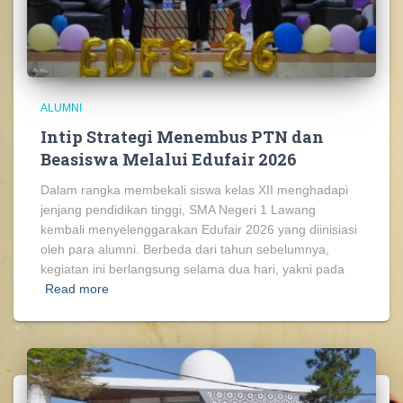
ALUMNI
Intip Strategi Menembus PTN dan
Beasiswa Melalui Edufair 2026
Dalam rangka membekali siswa kelas XII menghadapi
jenjang pendidikan tinggi, SMA Negeri 1 Lawang
kembali menyelenggarakan Edufair 2026 yang diinisiasi
oleh para alumni. Berbeda dari tahun sebelumnya,
kegiatan ini berlangsung selama dua hari, yakni pada
Read more