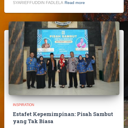
SYARIEFFUDDIN FADLELA
Read more
INSPIRATION
Estafet Kepemimpinan: Pisah Sambut
yang Tak Biasa