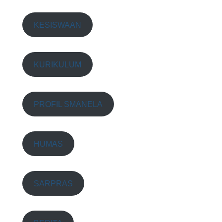
KESISWAAN
KURIKULUM
PROFIL SMANELA
HUMAS
SARPRAS