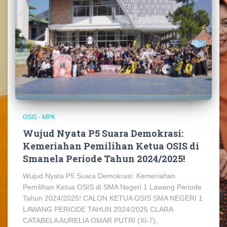
OSIS - MPK
Wujud Nyata P5 Suara Demokrasi:
Kemeriahan Pemilihan Ketua OSIS di
Smanela Periode Tahun 2024/2025!
Wujud Nyata P5 Suara Demokrasi: Kemeriahan
Pemilihan Ketua OSIS di SMA Negeri 1 Lawang Periode
Tahun 2024/2025! CALON KETUA OSIS SMA NEGERI 1
LAWANG PERIODE TAHUN 2024/2025 CLARA
CATABELA AURELIA OMAR PUTRI (XI-7),