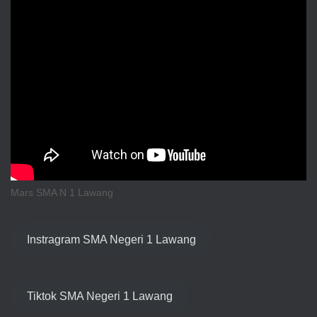
Mars SMA N 1 Lawang
Instragram SMA Negeri 1 Lawang
Tiktok SMA Negeri 1 Lawang