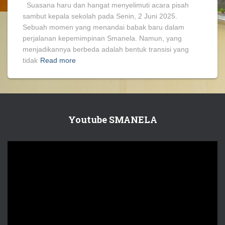
Suasana haru dan hangat menyelimuti acara pisah
sambut kepala sekolah pada Senin, 2 Juni 2025.
Sebuah momen yang menandai babak baru dalam
perjalanan kepemimpinan Smanela. Namun, yang
menjadikannya berbeda adalah bentuk transisi yang
tidak
Read more
Youtube SMANELA