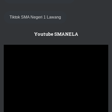
Tiktok SMA Negeri 1 Lawang
Youtube SMANELA