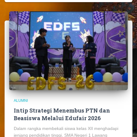
ALUMNI
Intip Strategi Menembus PTN dan
Beasiswa Melalui Edufair 2026
Dalam rangka membekali siswa kelas XII menghadapi
jenjang pendidikan tinggi, SMA Negeri 1 Lawang