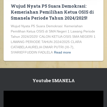
Wujud Nyata P5 Suara Demokrasi:
Kemeriahan Pemilihan Ketua OSIS di
Smanela Periode Tahun 2024/2025!
Wujud Nyata P5 Suara Demokrasi: Kemeriahan
Pemilihan Ketua OSIS di SMA Negeri 1 Lawang Periode
Tahun 2024/2025! CALON KETUA OSIS SMA NEGERI 1
LAWANG PERIODE TAHUN 2024/2025 CLARA
CATABELA AURELIA OMAR PUTRI (XI-7),
SYARIEFFUDDIN FADLELA
Read more
Youtube SMANELA