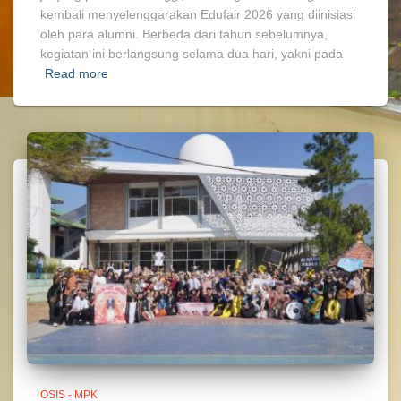
kembali menyelenggarakan Edufair 2026 yang diinisiasi
oleh para alumni. Berbeda dari tahun sebelumnya,
kegiatan ini berlangsung selama dua hari, yakni pada
Read more
OSIS - MPK