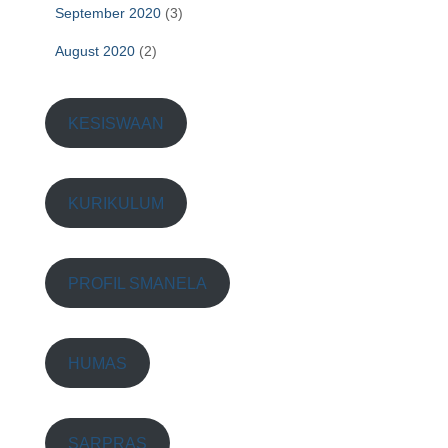
September 2020
(3)
August 2020
(2)
KESISWAAN
KURIKULUM
PROFIL SMANELA
HUMAS
SARPRAS