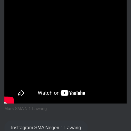
Mars SMA N 1 Lawang
Instragram SMA Negeri 1 Lawang