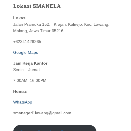
Lokasi SMANELA
Lokasi
Jalan Pramuka 152, , Krajan, Kalirejo, Kec. Lawang,
Malang, Jawa Timur 65216
+62341426265
Google Maps
Jam Kerja Kantor
Senin – Jumat
7:00AM–16:00PM
Humas
WhatsApp
smanegeri1lawang@gmail.com