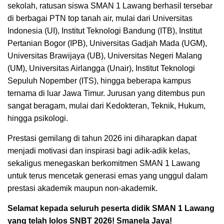
sekolah, ratusan siswa SMAN 1 Lawang berhasil tersebar
di berbagai PTN top tanah air, mulai dari Universitas
Indonesia (UI), Institut Teknologi Bandung (ITB), Institut
Pertanian Bogor (IPB), Universitas Gadjah Mada (UGM),
Universitas Brawijaya (UB), Universitas Negeri Malang
(UM), Universitas Airlangga (Unair), Institut Teknologi
Sepuluh Nopember (ITS), hingga beberapa kampus
ternama di luar Jawa Timur. Jurusan yang ditembus pun
sangat beragam, mulai dari Kedokteran, Teknik, Hukum,
hingga psikologi.
Prestasi gemilang di tahun 2026 ini diharapkan dapat
menjadi motivasi dan inspirasi bagi adik-adik kelas,
sekaligus menegaskan berkomitmen SMAN 1 Lawang
untuk terus mencetak generasi emas yang unggul dalam
prestasi akademik maupun non-akademik.
Selamat kepada seluruh peserta didik SMAN 1 Lawang
yang telah lolos SNBT 2026! Smanela Jaya!