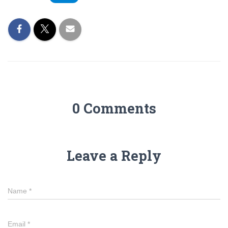
0 Comments
Leave a Reply
Name
*
Email
*