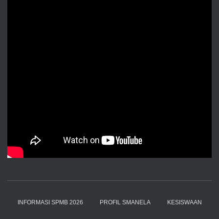
INFORMASI SPMB 2026
PROFIL SMANELA
KESISWAAN