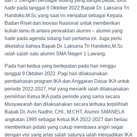
dan 3. Dengan berbagai sidang yang sangat padat, turut
hadir pada tanggal 8 Oktober 2022 Bapak Dr. Laksana Tri
Handoko,M.Sc yang saat ini menjabat sebagai Kepala
Badan Riset dan Inovasi Nasional untuk memberikan
kuliah tamu di antara perwakilan alumni – alumni yang
hadir pada agenda sidang hari pertama ini. Juga perlu
diketahui bahwa Bapak Dr. Laksana Tri Handoko,M.Sc
ialah salah satu alumni SMA Negeri 1 Lawang.
Pada hari kedua yang bertepatan pada hari minggu
tanggal 9 Oktober 2022. Pagi hari dilaksanakan
pembahasan program IKA dan Anggaran Dasar IKA untuk
periode 2022-2027, Hal yang menarik ialah dilaksanakan
pemilihan Ketua IKA pada periode yang sama secara
Musyawarah dan dilaksanakan secara terbuka terpilihlah
Bapak Dr. Avin Nadhir, CHI., M.CHT, Alumni SMANELA
angkatan 1995 sebagai Ketua IKA 2022-2027 dan beliau
memberikan pidato yang cukup membawa angin segar
dengan visi yang jelas salah satunya ialah menjadikan IKA