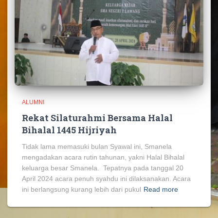
ALUMNI
Rekat Silaturahmi Bersama Halal
Bihalal 1445 Hijriyah
Tidak lama memasuki bulan Syawal ini, Smanela
mengadakan acara rutin tahunan, yakni Halal Bihalal
keluarga besar Smanela. Tepatnya pada tanggal 20
April 2024 acara penuh syahdu ini dilaksanakan. Acara
ini berlangsung kurang lebih dari pukul
Read more