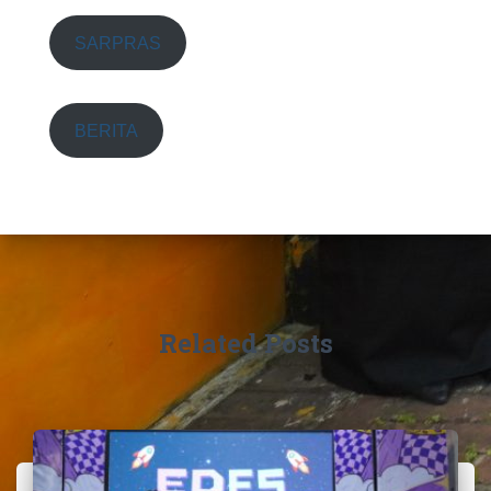
SARPRAS
BERITA
Related Posts