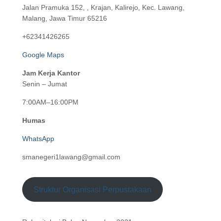
Jalan Pramuka 152, , Krajan, Kalirejo, Kec. Lawang,
Malang, Jawa Timur 65216
+62341426265
Google Maps
Jam Kerja Kantor
Senin – Jumat
7:00AM–16:00PM
Humas
WhatsApp
smanegeri1lawang@gmail.com
Struktur Organisasi Perpustakaan