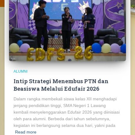
ALUMNI
Intip Strategi Menembus PTN dan
Beasiswa Melalui Edufair 2026
Dalam rangka membekali siswa kelas XII menghadapi
jenjang pendidikan tinggi, SMA Negeri 1 Lawang
kembali menyelenggarakan Edufair 2026 yang diinisiasi
oleh para alumni. Berbeda dari tahun sebelumnya,
kegiatan ini berlangsung selama dua hari, yakni pada
Read more