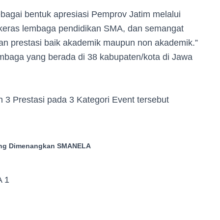
sebagai bentuk apresiasi Pemprov Jatim melalui
ja keras lembaga pendidikan SMA, dan semangat
dan prestasi baik akademik maupun non akademik.”
lembaga yang berada di 38 kabupaten/kota di Jawa
3 Prestasi pada 3 Kategori Event tersebut
yang Dimenangkan SMANELA
:
A 1