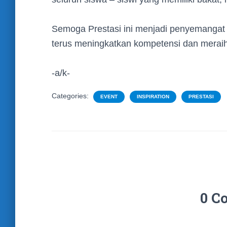
Semoga Prestasi ini menjadi penyemangat
terus meningkatkan kompetensi dan meraih 
-a/k-
Categories:
EVENT
INSPIRATION
PRESTASI
0 C