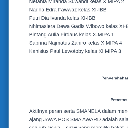
Netania Miranda Suwandi kelas X MIPA 2
Naqha Edra Fawwaz kelas XI-IBB
Putri Dia Ivanda kelas XI-IBB
Nhimasiera Dewa Gadis Wibowo kelas XI
Bintang Aulia Firdaus kelas X-MIPA 1
Sabrina Najmatus Zahiro kelas X MIPA 4
Kanisius Paul Lewotoby kelas XI MIPA 3
Penyerahaha
Preastas
Aktifnya peran serta SMANELA dalam mengi
ajang JAWA POS SMA AWARD adalah salah
seluruh siswa – siswi yang memiliki bakat, 