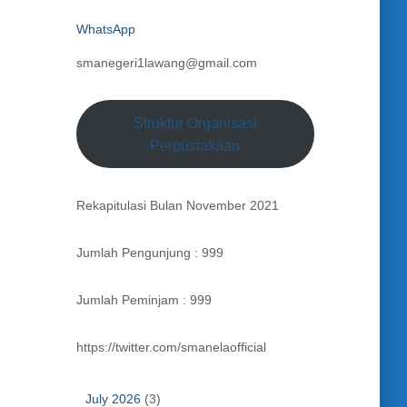
WhatsApp
smanegeri1lawang@gmail.com
Struktur Organisasi
Perpustakaan
Rekapitulasi Bulan November 2021
Jumlah Pengunjung : 999
Jumlah Peminjam : 999
https://twitter.com/smanelaofficial
July 2026
(3)