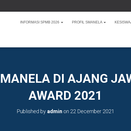
INFORMASI SPMB 2026
PROFIL SMANELA
KESISW
SMANELA DI AJANG J
AWARD 2021
Published by
admin
on
22 December 2021