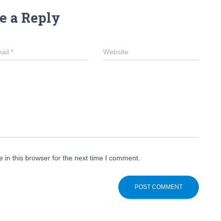
e a Reply
ail
*
Website
in this browser for the next time I comment.