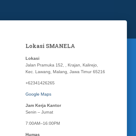
Lokasi SMANELA
Lokasi
Jalan Pramuka 152, , Krajan, Kalirejo,
Kec. Lawang, Malang, Jawa Timur 65216
+62341426265
Google Maps
Jam Kerja Kantor
Senin – Jumat
7:00AM–16:00PM
Humas