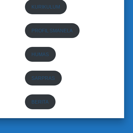
KURIKULUM
PROFIL SMANELA
HUMAS
SARPRAS
BERITA