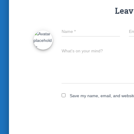
Leav
Name
*
Em
What's on your mind?
Save my name, email, and website 