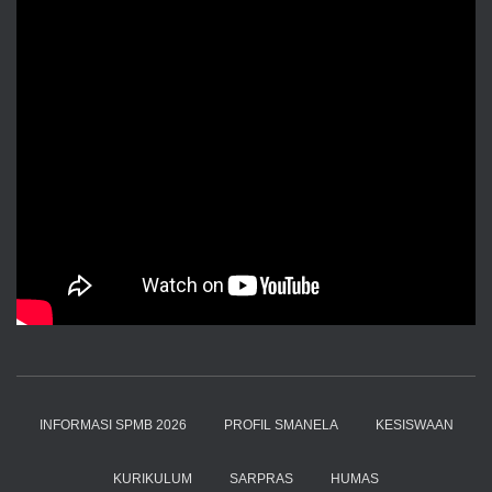
INFORMASI SPMB 2026
PROFIL SMANELA
KESISWAAN
KURIKULUM
SARPRAS
HUMAS