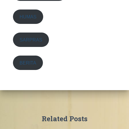
HUMAS
SARPRAS
BERITA
Related Posts