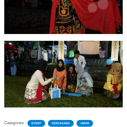
Categories:
EVENT
KERJASAMA
UMUM