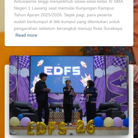
Antusiasme tinggi menyelimuti siswa-siswi kelas XI SMA
Negeri 1 Lawang saat memulai Kunjungan Kampus
Tahun Ajaran 2025/2026. Sejak pagi, para peserta
sudah berkumpul di titik kumpul yang ditentukan untuk
pengarahan sebelum berangkat menuju Kota Surabaya.
Read more