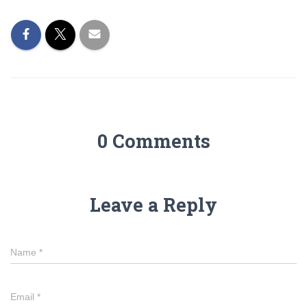
0 Comments
Leave a Reply
Name
*
Email
*