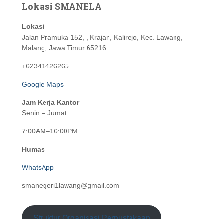
Lokasi SMANELA
Lokasi
Jalan Pramuka 152, , Krajan, Kalirejo, Kec. Lawang,
Malang, Jawa Timur 65216
+62341426265
Google Maps
Jam Kerja Kantor
Senin – Jumat
7:00AM–16:00PM
Humas
WhatsApp
smanegeri1lawang@gmail.com
Struktur Organisasi Perpustakaan