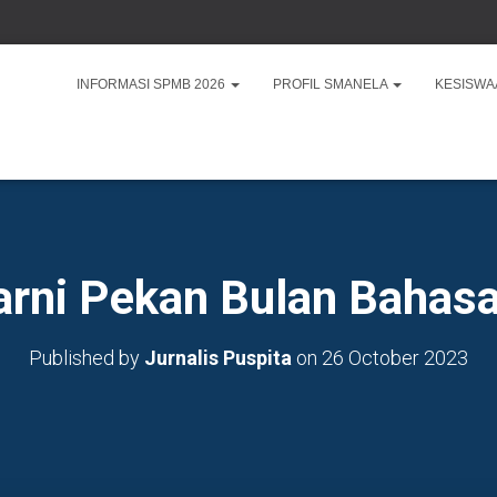
INFORMASI SPMB 2026
PROFIL SMANELA
KESISW
rni Pekan Bulan Bahas
Published by
Jurnalis Puspita
on
26 October 2023