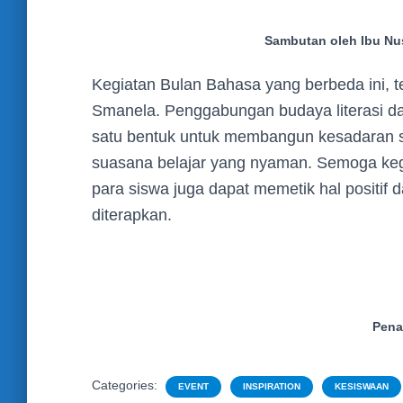
Sambutan oleh Ibu Nu
Kegiatan Bulan Bahasa yang berbeda ini, 
Smanela. Penggabungan budaya literasi dan
satu bentuk untuk membangun kesadaran s
suasana belajar yang nyaman. Semoga kegia
para siswa juga dapat memetik hal positif d
diterapkan.
Pena
Categories:
EVENT
INSPIRATION
KESISWAAN