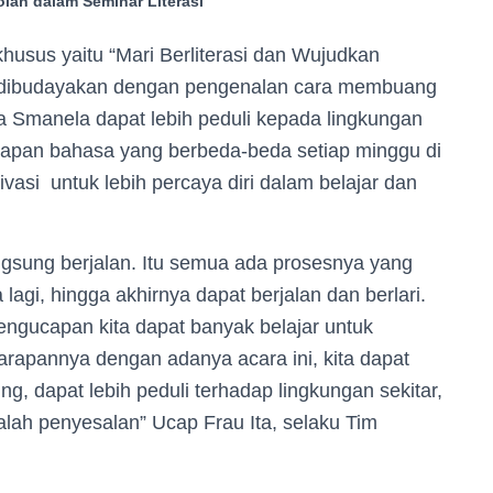
lah dalam Seminar Literasi
khusus yaitu “Mari Berliterasi dan Wujudkan
ini dibudayakan dengan pengenalan cara membuang
 Smanela dapat lebih peduli kepada lingkungan
erapan bahasa yang berbeda-beda setiap minggu di
ivasi untuk lebih percaya diri dalam belajar dan
angsung berjalan. Itu semua ada prosesnya yang
agi, hingga akhirnya dapat berjalan dan berlari.
pengucapan kita dapat banyak belajar untuk
rapannya dengan adanya acara ini, kita dapat
g, dapat lebih peduli terhadap lingkungan sekitar,
alah penyesalan” Ucap Frau Ita, selaku Tim