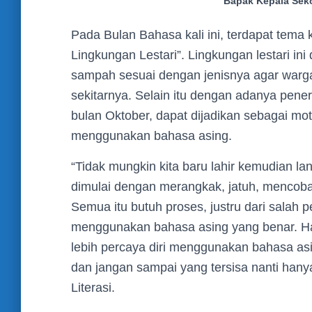
Bapak Kepala Seko
Pada Bulan Bahasa kali ini, terdapat tema 
Lingkungan Lestari”. Lingkungan lestari 
sampah sesuai dengan jenisnya agar warga
sekitarnya. Selain itu dengan adanya pen
bulan Oktober, dapat dijadikan sebagai mot
menggunakan bahasa asing.
“Tidak mungkin kita baru lahir kemudian l
dimulai dengan merangkak, jatuh, mencoba l
Semua itu butuh proses, justru dari salah 
menggunakan bahasa asing yang benar. Ha
lebih percaya diri menggunakan bahasa asin
dan jangan sampai yang tersisa nanti hany
Literasi.