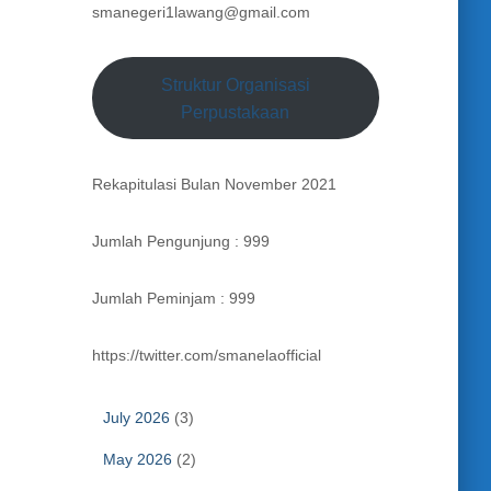
smanegeri1lawang@gmail.com
Struktur Organisasi
Perpustakaan
Rekapitulasi Bulan November 2021
Jumlah Pengunjung : 999
Jumlah Peminjam : 999
https://twitter.com/smanelaofficial
July 2026
(3)
May 2026
(2)