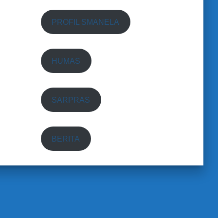
PROFIL SMANELA
HUMAS
SARPRAS
BERITA